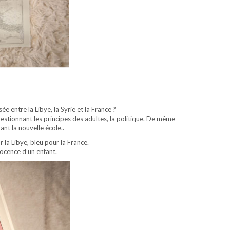
 entre la Libye, la Syrie et la France ?
estionnant les principes des adultes, la politique. De même
nt la nouvelle école..
 la Libye, bleu pour la France.
nnocence d’un enfant.