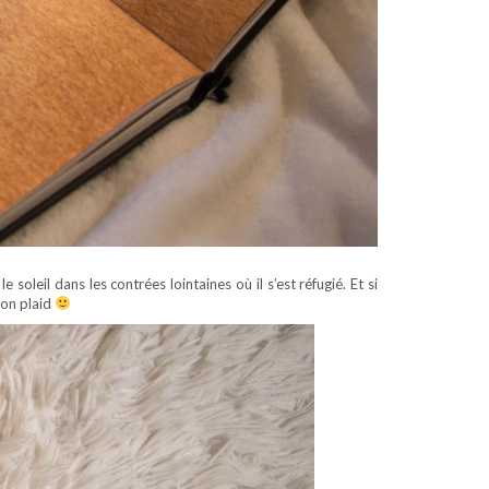
soleil dans les contrées lointaines où il s’est réfugié. Et si
son plaid