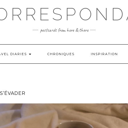
ORRESPON
postcards from here & there
AVEL DIARIES
CHRONIQUES
INSPIRATION
 S’ÉVADER