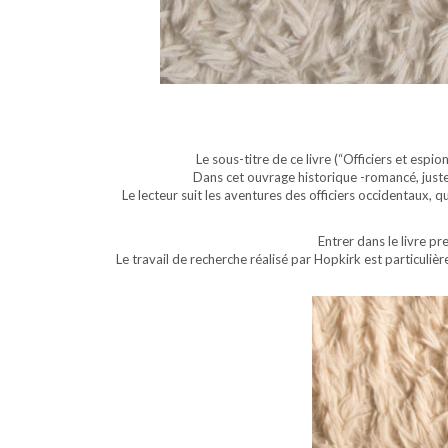
Le sous-titre de ce livre (“Officiers et espi
Dans cet ouvrage historique -romancé, juste a
Le lecteur suit les aventures des officiers occidentaux, qu
Entrer dans le livre p
Le travail de recherche réalisé par Hopkirk est particuli