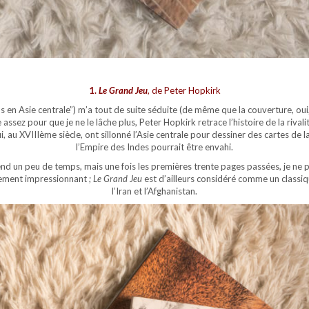
1.
Le Grand Jeu
,
de Peter Hopkirk
ons en Asie centrale”) m’a tout de suite séduite (de même que la couverture, oui,
ssez pour que je ne le lâche plus, Peter Hopkirk retrace l’histoire de la rivalit
i, au XVIIIème siècle, ont sillonné l’Asie centrale pour dessiner des cartes de la 
l’Empire des Indes pourrait être envahi.
rend un peu de temps, mais une fois les premières trente pages passées, je ne p
èrement impressionnant ;
Le Grand Jeu
est d’ailleurs considéré comme un classiqu
l’Iran et l’Afghanistan.