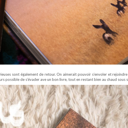
euses sont également de retour. On aimerait pouvoir s’envoler et rejoindre le 
urs possible de s’évader ave un bon livre, tout en restant bien au chaud sous 