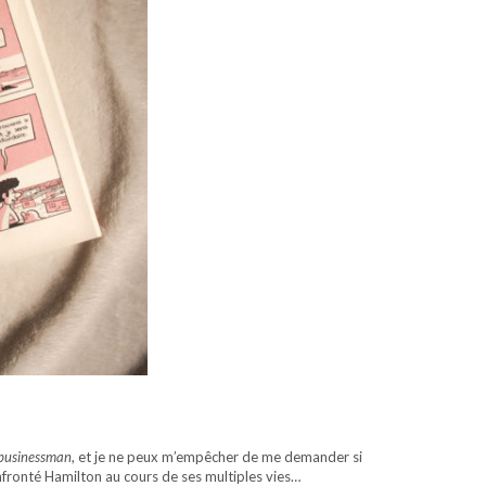
businessman
, et je ne peux m’empêcher de me demander si
onfronté Hamilton au cours de ses multiples vies…