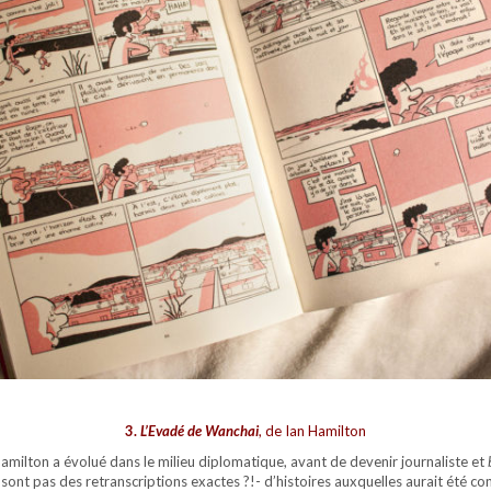
3.
L’Evadé de Wanchai
, de Ian Hamilton
 Hamilton a évolué dans le milieu diplomatique, avant de devenir journaliste et
 sont pas des retranscriptions exactes ?!- d’histoires auxquelles aurait été c