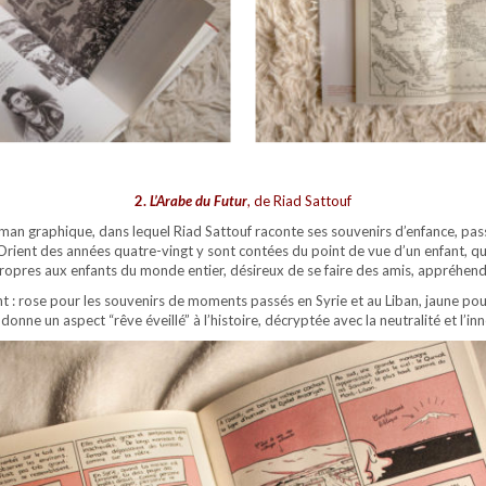
2.
L’Arabe du Futur
, de Riad Sattouf
man graphique, dans lequel Riad Sattouf raconte ses souvenirs d’enfance, passée
-Orient des années quatre-vingt y sont contées du point de vue d’un enfant, qu
ropres aux enfants du monde entier, désireux de se faire des amis, appréhenda
t : rose pour les souvenirs de moments passés en Syrie et au Liban, jaune pour
 donne un aspect “rêve éveillé” à l’histoire, décryptée avec la neutralité et l’i